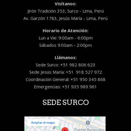
Visítanos:
Jirón Tradición 353, Surco - Lima, Perú
Av. Garzón 1783, Jesús María - Lima, Perú
Horario de Atención:
Lun a Vie: 9:00am - 6:00pm
Sábados 9:00am - 2:00pm
Llámanos:
Sede Surco: +51 982 806 623
Sede Jesús María: +51 918 527 972
Coordinación General: +51 950 345 868
Emergencias: +51 935 989 961
SEDE SURCO