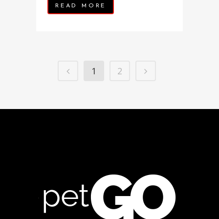
READ MORE
1
2