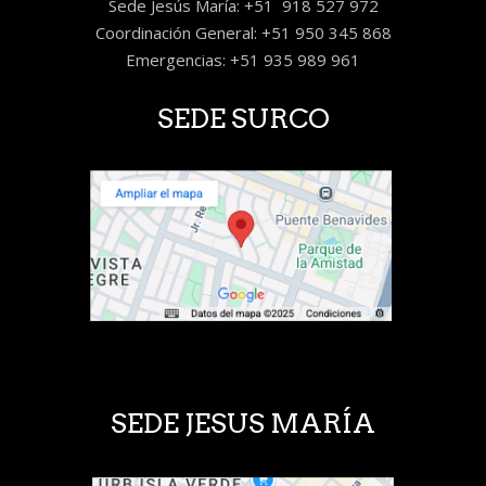
Sede Jesús María: +51 918 527 972
Coordinación General: +51 950 345 868
Emergencias: +51 935 989 961
SEDE SURCO
SEDE JESUS MARÍA